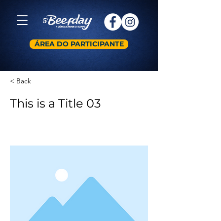
ÁREA DO PARTICIPANTE
< Back
This is a Title 03